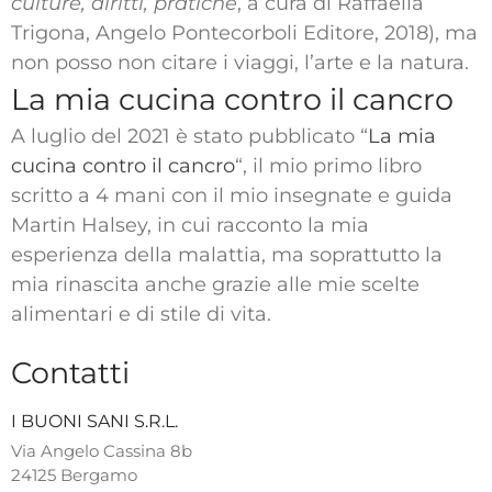
culture, diritti, pratiche
, a cura di Raffaella
Trigona, Angelo Pontecorboli Editore, 2018), ma
non posso non citare i viaggi, l’arte e la natura.
La mia cucina contro il cancro
A luglio del 2021 è stato pubblicato “
La mia
cucina contro il cancro
“, il mio primo libro
scritto a 4 mani con il mio insegnate e guida
Martin Halsey, in cui racconto la mia
esperienza della malattia, ma soprattutto la
mia rinascita anche grazie alle mie scelte
alimentari e di stile di vita.
Contatti
I BUONI SANI S.R.L.
Via Angelo Cassina 8b
24125 Bergamo