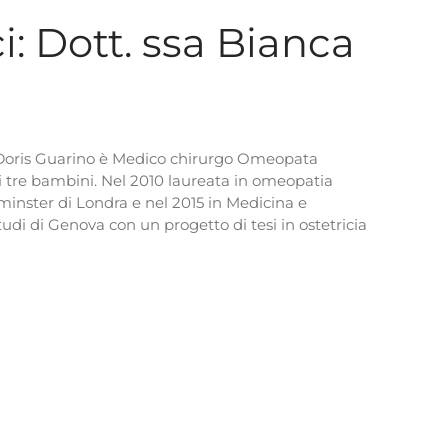
: Dott. ssa Bianca
 Doris Guarino è Medico chirurgo Omeopata
tre bambini. Nel 2010 laureata in omeopatia
tminster di Londra e nel 2015 in Medicina e
tudi di Genova con un progetto di tesi in ostetricia