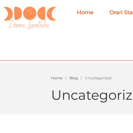
Home
Orari St
Home
/
Blog
/
Uncategorized
Uncategori