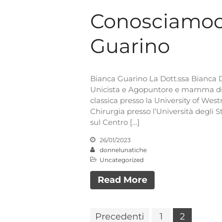
Conosciamoci
Guarino
Bianca Guarino La Dott.ssa Bianca
Unicista e Agopuntore e mamma di 
classica presso la University of Wes
Chirurgia presso l’Università degli S
sul Centro […]
26/01/2023
donnelunatiche
Uncategorized
Read More
Precedenti
1
2