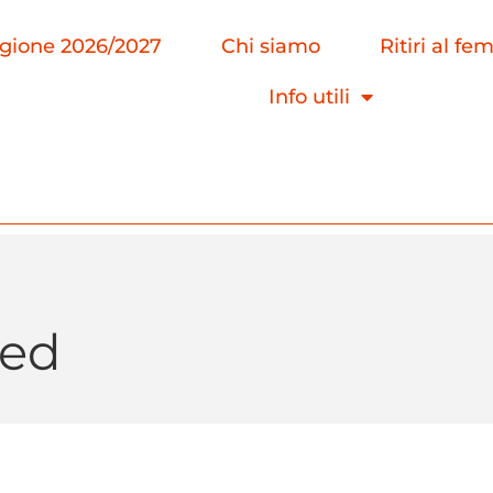
agione 2026/2027
Chi siamo
Ritiri al fe
Info utili
zed